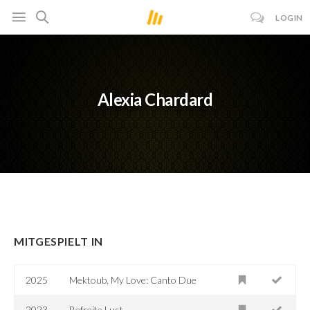
LOGIN
Alexia Chardard
MITGESPIELT IN
2025
Mektoub, My Love: Canto Due
2023
Befreite Lust