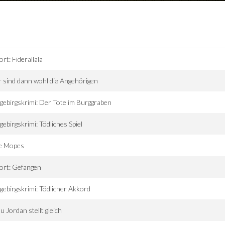
ort: Fiderallala
 sind dann wohl die Angehörigen
gebirgskrimi: Der Tote im Burggraben
gebirgskrimi: Tödliches Spiel
e Mopes
ort: Gefangen
gebirgskrimi: Tödlicher Akkord
u Jordan stellt gleich