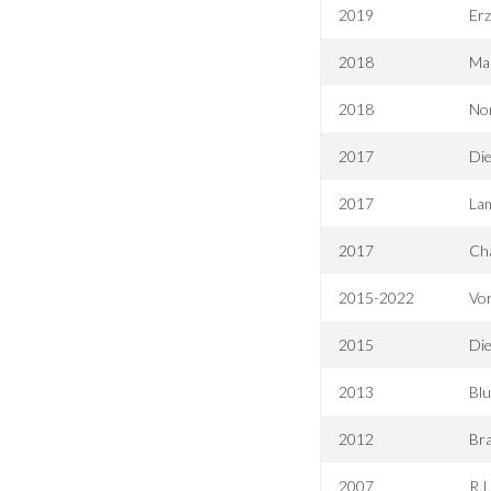
2019
Erz
2018
Mar
2018
Nor
2017
Die
2017
La
2017
Ch
2015-2022
Vo
2015
Die
2013
Blu
2012
Br
2007
R.I