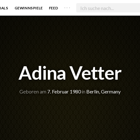
. . .
IALS
GEWINNSPIELE
FEED
Adina Vetter
Geboren am
7. Februar 1980
in
Berlin, Germany