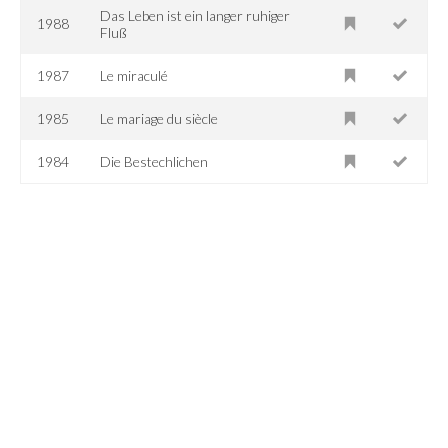
Das Leben ist ein langer ruhiger
1988
Fluß
1987
Le miraculé
1985
Le mariage du siècle
1984
Die Bestechlichen