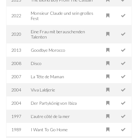
Monsieur Claude und sein großes
2022
Fest
Eine Frau mit berauschenden
2020
Talenten
2013
Goodbye Morocco
2008
Disco
2007
La Tête de Maman
2004
Viva Laldjerie
2004
Der Partykönig von Ibiza
1997
L'autre côté de la mer
1989
I Want To Go Home