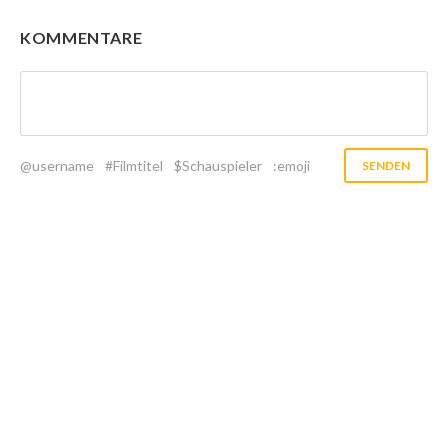
KOMMENTARE
@username
#Filmtitel
$Schauspieler
:emoji