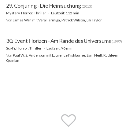
29. Conjuring - Die Heimsuchung
(2013)
Mystery, Horror, Thriller
Laufzeit: 112 min
Von
James Wan
mit
Vera Farmiga, Patrick Wilson, Lili Taylor
30. Event Horizon - Am Rande des Universums
(1997)
Sci-Fi, Horror, Thriller
Laufzeit: 96 min
Von
Paul W. S. Anderson
mit
Laurence Fishburne, Sam Neill, Kathleen
Quinlan