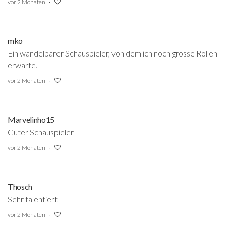
vor 2 Monaten
mko
Ein wandelbarer Schauspieler, von dem ich noch grosse Rollen
erwarte.
vor 2 Monaten
Marvelinho15
Guter Schauspieler
vor 2 Monaten
Thosch
Sehr talentiert
vor 2 Monaten