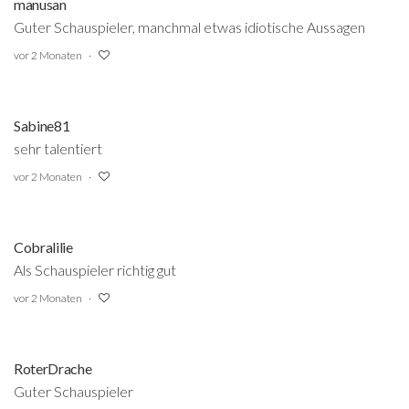
manusan
Guter Schauspieler, manchmal etwas idiotische Aussagen
vor 2 Monaten
Sabine81
sehr talentiert
vor 2 Monaten
Cobralilie
Als Schauspieler richtig gut
vor 2 Monaten
RoterDrache
Guter Schauspieler