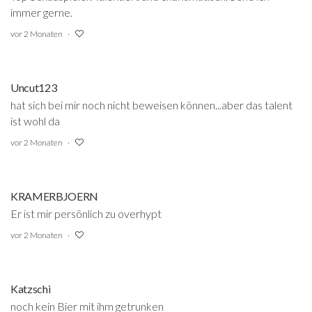
immer gerne.
vor 2 Monaten
Uncut123
hat sich bei mir noch nicht beweisen können...aber das talent
ist wohl da
vor 2 Monaten
KRAMERBJOERN
Er ist mir persönlich zu overhypt
vor 2 Monaten
Katzschi
noch kein Bier mit ihm getrunken