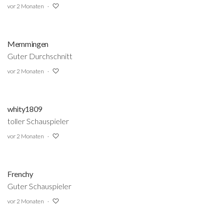
vor 2 Monaten
Memmingen
Guter Durchschnitt
vor 2 Monaten
whity1809
toller Schauspieler
vor 2 Monaten
Frenchy
Guter Schauspieler
vor 2 Monaten