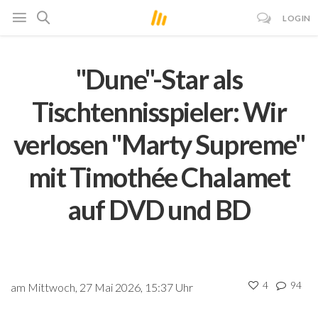
LOGIN
"Dune"-Star als
Tischtennisspieler: Wir
verlosen "Marty Supreme"
mit Timothée Chalamet
auf DVD und BD
4
94
am Mittwoch, 27 Mai 2026, 15:37 Uhr