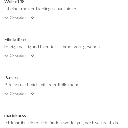
Wolke138
Ist einer meiner Lieblingsschauspieler.
vor 2 Monaten
Filmkritiker
fetzig, knackig und talentiert...immer gern gesehen
vor 2 Monaten
Pansen
Beeindruckt mich mit jeder Rolle mehr.
vor 2 Monaten
mariokaess
Ich kann ihn leider nicht finden, weder gut, noch schlecht, da