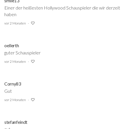
smile13
Einer der heißesten Hollywood Schauspieler die wir derzeit
haben
vor 2 Monaten
oellerth
guter Schauspieler
vor 2 Monaten
Corny83
Gut
vor 2 Monaten
stefanfeindt