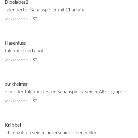
Dibelabes2
Talentierter Schauspieler mit Charisma
vor 2 Monaten
Hasenfuss
talentiert und cool
vor 2 Monaten
purkheimer
einer der talentiertesten Schauspieler seiner Altersgruppe
vor 2 Monaten
Knibbel
ich mag ihn in seinen unterschiedlichen Rollen