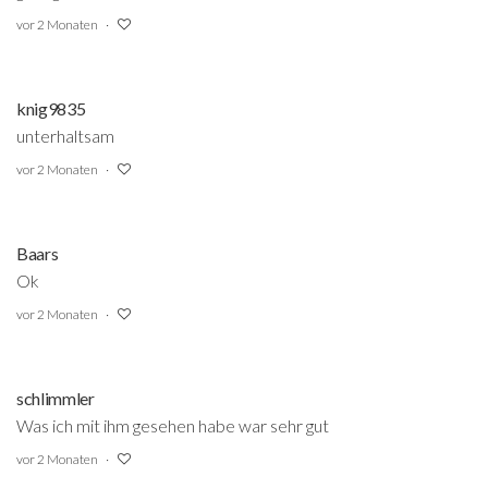
vor 2 Monaten
knig9835
unterhaltsam
vor 2 Monaten
Baars
Ok
vor 2 Monaten
schlimmler
Was ich mit ihm gesehen habe war sehr gut
vor 2 Monaten