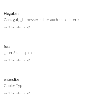
Hegulein
Ganz gut, gibt bessere aber auch schlechtere
vor 2 Monaten
fuss
guter Schauspieler
vor 2 Monaten
enterslips
Cooler Typ
vor 2 Monaten