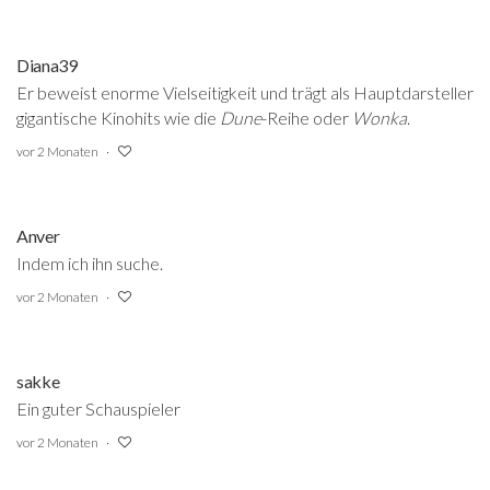
Diana39
Er beweist enorme Vielseitigkeit und trägt als Hauptdarsteller
gigantische Kinohits wie die
Dune
-Reihe oder
Wonka
.
vor 2 Monaten
Anver
Indem ich ihn suche.
vor 2 Monaten
sakke
Ein guter Schauspieler
vor 2 Monaten