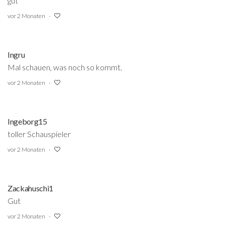
gut
vor 2 Monaten
Ingru
Mal schauen, was noch so kommt.
vor 2 Monaten
Ingeborg15
toller Schauspieler
vor 2 Monaten
Zackahuschi1
Gut
vor 2 Monaten