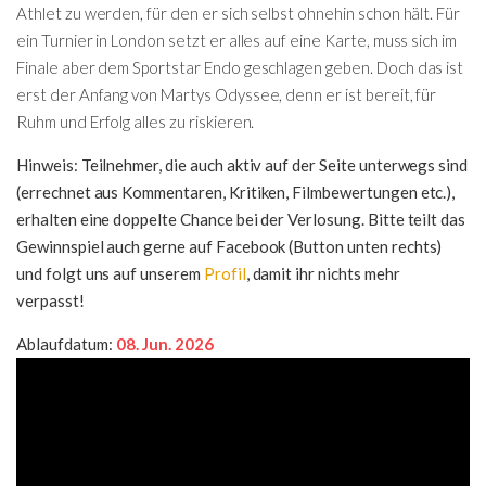
Athlet zu werden, für den er sich selbst ohnehin schon hält. Für
ein Turnier in London setzt er alles auf eine Karte, muss sich im
Finale aber dem Sportstar Endo geschlagen geben. Doch das ist
erst der Anfang von Martys Odyssee, denn er ist bereit, für
Ruhm und Erfolg alles zu riskieren.
Hinweis: Teilnehmer, die auch aktiv auf der Seite unterwegs sind
(errechnet aus Kommentaren, Kritiken, Filmbewertungen etc.),
erhalten eine doppelte Chance bei der Verlosung. Bitte teilt das
Gewinnspiel auch gerne auf Facebook (Button unten rechts)
und folgt uns auf unserem
Profil
, damit ihr nichts mehr
verpasst!
Ablaufdatum:
08. Jun. 2026