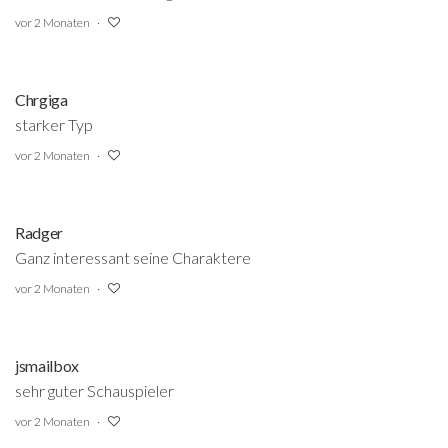
vor 2 Monaten
Chrgiga
starker Typ
vor 2 Monaten
Radger
Ganz interessant seine Charaktere
vor 2 Monaten
jsmailbox
sehr guter Schauspieler
vor 2 Monaten