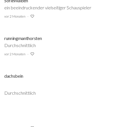
SofieWalden
ein beeindruckender vielseitiger Schauspieler
vor 2 Monaten
runningmanthorsten
Durchschnittlich
vor 2 Monaten
dachsbein
Durchschnittlich