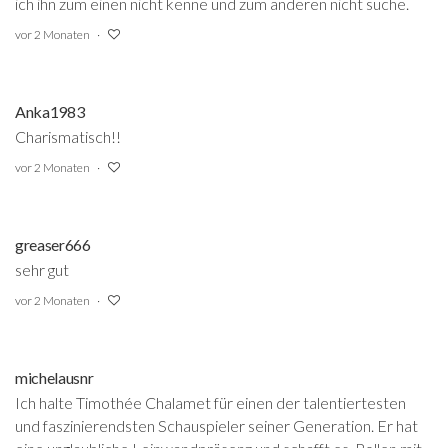
ich ihn zum einen nicht kenne und zum anderen nicht suche.
vor 2 Monaten
Anka1983
Charismatisch!!
vor 2 Monaten
greaser666
sehr gut
vor 2 Monaten
michelausnr
Ich halte Timothée Chalamet für einen der talentiertesten
und faszinierendsten Schauspieler seiner Generation. Er hat