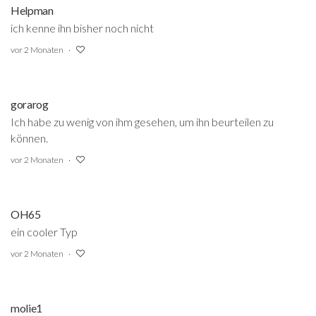
Helpman
ich kenne ihn bisher noch nicht
vor 2 Monaten
gorarog
Ich habe zu wenig von ihm gesehen, um ihn beurteilen zu
können.
vor 2 Monaten
OH65
ein cooler Typ
vor 2 Monaten
molie1