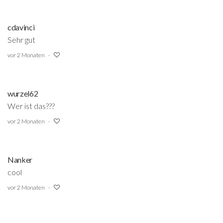
cdavinci
Sehr gut
vor 2 Monaten
wurzel62
Wer ist das???
vor 2 Monaten
Nanker
cool
vor 2 Monaten