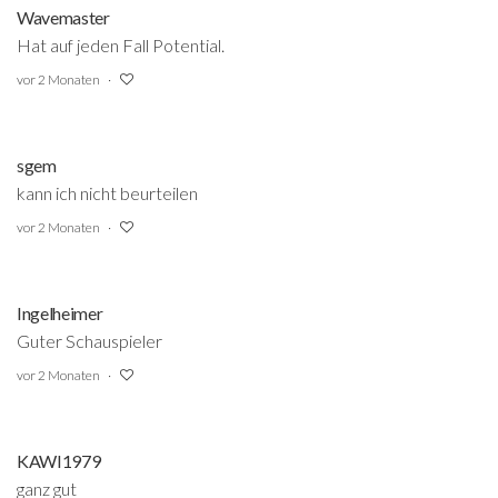
Wavemaster
Hat auf jeden Fall Potential.
vor 2 Monaten
sgem
kann ich nicht beurteilen
vor 2 Monaten
Ingelheimer
Guter Schauspieler
vor 2 Monaten
KAWI1979
ganz gut