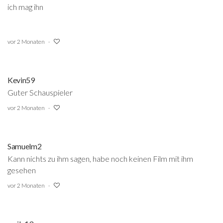
ich mag ihn
vor 2 Monaten
Kevin59
Guter Schauspieler
vor 2 Monaten
Samuelm2
Kann nichts zu ihm sagen, habe noch keinen Film mit ihm
gesehen
vor 2 Monaten