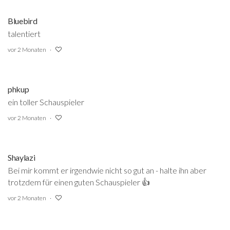
Bluebird
talentiert
vor 2 Monaten
phkup
ein toller Schauspieler
vor 2 Monaten
Shaylazi
Bei mir kommt er irgendwie nicht so gut an - halte ihn aber
trotzdem für einen guten Schauspieler 👍
vor 2 Monaten