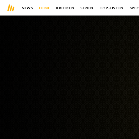
NEWS
FILME
KRITIKEN
SERIEN
TOP-LISTEN
SPEC