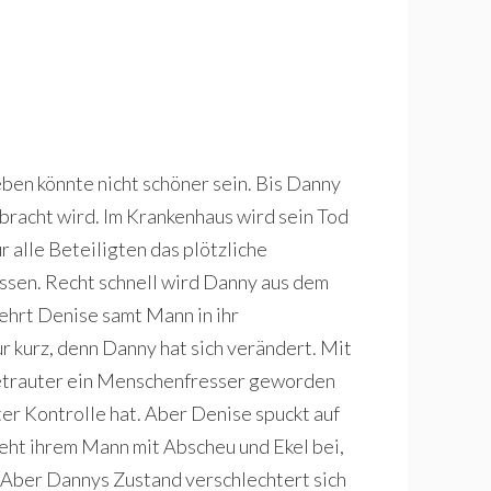
eben könnte nicht schöner sein. Bis Danny
racht wird. Im Krankenhaus wird sein Tod
 alle Beteiligten das plötzliche
assen. Recht schnell wird Danny aus dem
kehrt Denise samt Mann in ihr
r kurz, denn Danny hat sich verändert. Mit
getrauter ein Menschenfresser geworden
nter Kontrolle hat. Aber Denise spuckt auf
teht ihrem Mann mit Abscheu und Ekel bei,
. Aber Dannys Zustand verschlechtert sich