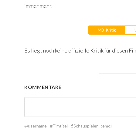
immer mehr.
MB-Kritik
Es liegt noch keine offizielle Kritik für diesen Fil
KOMMENTARE
@username
#Filmtitel
$Schauspieler
:emoji