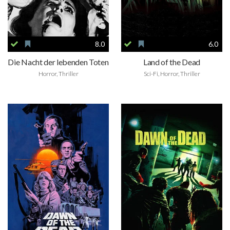
8.0
6.0
Die Nacht der lebenden Toten
Land of the Dead
Horror, Thriller
Sci-Fi, Horror, Thriller