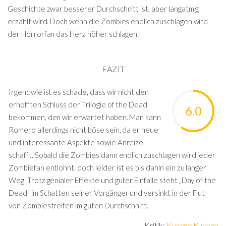
Geschichte zwar besserer Durchschnitt ist, aber langatmig
erzählt wird. Doch wenn die Zombies endlich zuschlagen wird
der Horrorfan das Herz höher schlagen.
FAZIT
Irgendwie ist es schade, dass wir nicht den
erhofften Schluss der Trilogie of the Dead
6.0
bekommen, den wir erwartet haben. Man kann
Romero allerdings nicht böse sein, da er neue
und interessante Aspekte sowie Anreize
schafft. Sobald die Zombies dann endlich zuschlagen wird jeder
Zombiefan entlohnt, doch leider ist es bis dahin ein zu langer
Weg. Trotz genialer Effekte und guter Einfalle steht „Day of the
Dead“ im Schatten seiner Vorgänger und versinkt in der Flut
von Zombiestreifen im guten Durchschnitt.
Kritik:
Kuehne Kuehne