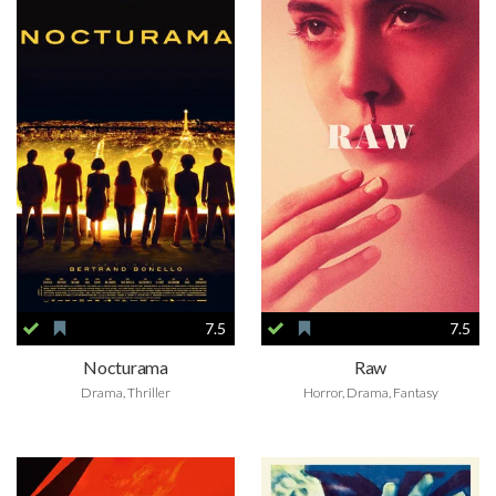
7.5
7.5
Nocturama
Raw
Drama, Thriller
Horror, Drama, Fantasy