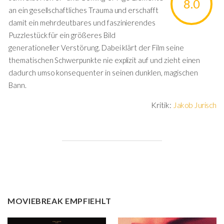
8.0
an ein gesellschaftliches Trauma und erschafft
damit ein mehrdeutbares und faszinierendes
Puzzlestück für ein größeres Bild
generationeller Verstörung. Dabei klärt der Film seine
thematischen Schwerpunkte nie explizit auf und zieht einen
dadurch umso konsequenter in seinen dunklen, magischen
Bann.
Kritik:
Jakob Jurisch
MOVIEBREAK EMPFIEHLT