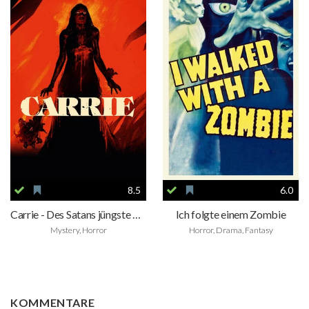
8.5
6.0
Carrie - Des Satans jüngste Tochter
Ich folgte einem Zombie
Mystery, Horror
Horror, Drama, Fantasy
KOMMENTARE