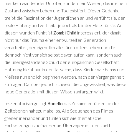
hier kein wandelnder Untoter, sondern ein Wesen, das in einem
Zustand zwischen Leben und Tod existiert. Dieser Gedanke
treibt die Faszination der Jugendlichen an und verführt sie, der
reale Hintergrund verbleibt jedoch als blinder Fleck für sie. An
diesem wunden Punkt ist
Zombi Child
interessiert, der damit
nicht nur das Trauma einer entwurzelten Generation
verarbeitet, der eigentlich alle Türen offenstehen und die
dennoch nicht vor sich selbst davonlaufen kann, sondern auch
die uneingestandene Schuld der europäischen Gesellschaft.
Hoffnung bleibt nur in der Tatsache, dass Kinder wie Fanny und
Mélissa nun endlich beginnen werden, nach der Vergangenheit
zu fragen. Darüber jedoch schwebt die Ungewissheit, was diese
neue Generation mit diesem Wissen anfangen wird.
Inszenatorisch gelingt
Bonello
das Zusammenführen beider
Zeitebenen nahezu makellos. Alle Sequenzen des Filmes
greifen ineinander und fühlen sich wie thematische
Fortsetzungen zueinander an. Überzogen mit den sanft