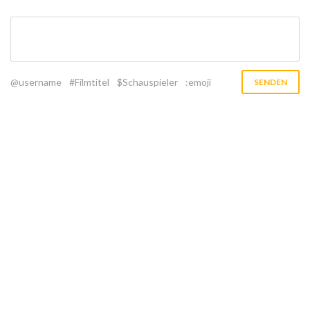
@username
#Filmtitel
$Schauspieler
:emoji