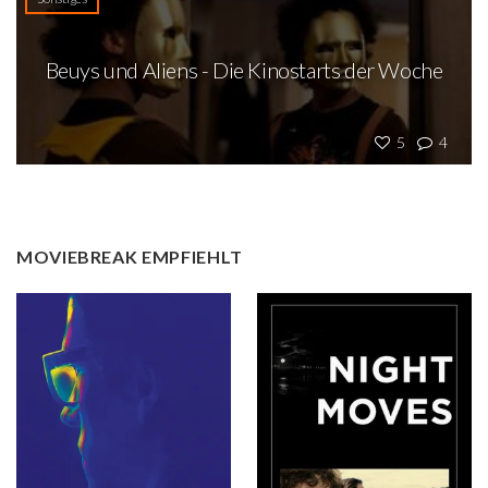
Beuys und Aliens - Die Kinostarts der Woche
5
4
MOVIEBREAK EMPFIEHLT