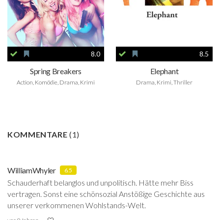
8.0
8.5
Spring Breakers
Elephant
Action, Komödie, Drama, Krimi
Drama, Krimi, Thriller
KOMMENTARE
(
1
)
WilliamWhyler
6.5
Schauderhaft belanglos und unpolitisch. Hätte mehr Biss
vertragen. Sonst eine schönsozial Anstößige Geschichte aus
unserer verkommenen Wohlstands-Welt.