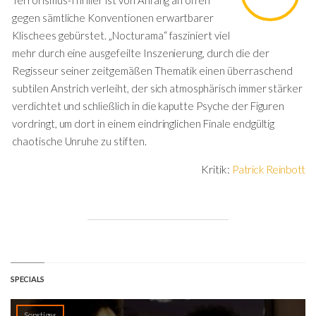
Terrorismus-Thriller ist von Anfang an offen
gegen sämtliche Konventionen erwartbarer
Klischees gebürstet. „Nocturama“ fasziniert viel
mehr durch eine ausgefeilte Inszenierung, durch die der
Regisseur seiner zeitgemäßen Thematik einen überraschend
subtilen Anstrich verleiht, der sich atmosphärisch immer stärker
verdichtet und schließlich in die kaputte Psyche der Figuren
vordringt, um dort in einem eindringlichen Finale endgültig
chaotische Unruhe zu stiften.
Kritik:
Patrick Reinbott
SPECIALS
Sonstiges