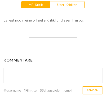
MB-Kritik
User-Kritiken
Es liegt noch keine offizielle Kritik für diesen Film vor.
KOMMENTARE
@username
#Filmtitel
$Schauspieler
:emoji