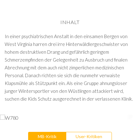
INHALT
In einer psychiatrischen Anstalt in den einsamen Bergen von
West Virginia harren drei irre Hinterwäldlergeschwister von
hohem destruktiven Drang und gefährlich geringem
Schmerzempfinden der Gelegenheit zu Ausbruch und finalen
Abrechnung mit dem auch nicht zimperlichen medizinischen
Personal. Danach richten sie sich die nunmehr verwaiste
Klapsmühle als Stützpunkt ein. Als eine Gruppe ahnungsloser
junger Wintersportler von den Wüstlingen attackiert wird,
suchen die Kids Schutz ausgerechnet in der verlassenen Klinik.
MB-Kritik
User-Kritiken