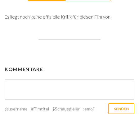
Es liegt noch keine offizielle Kritik für diesen Film vor.
KOMMENTARE
@username
#Filmtitel
$Schauspieler
:emoji