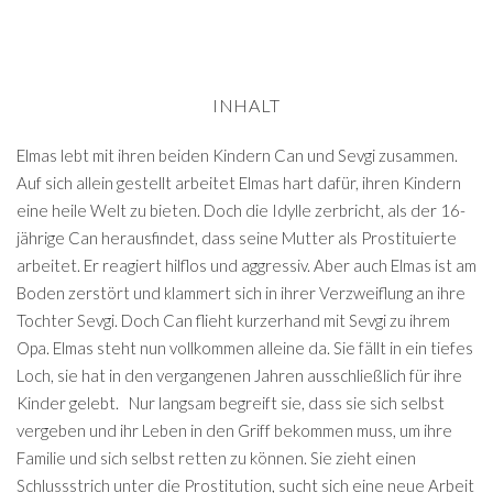
INHALT
Elmas lebt mit ihren beiden Kindern Can und Sevgi zusammen.
Auf sich allein gestellt arbeitet Elmas hart dafür, ihren Kindern
eine heile Welt zu bieten. Doch die Idylle zerbricht, als der 16-
jährige Can herausfindet, dass seine Mutter als Prostituierte
arbeitet. Er reagiert hilflos und aggressiv. Aber auch Elmas ist am
Boden zerstört und klammert sich in ihrer Verzweiflung an ihre
Tochter Sevgi. Doch Can flieht kurzerhand mit Sevgi zu ihrem
Opa. Elmas steht nun vollkommen alleine da. Sie fällt in ein tiefes
Loch, sie hat in den vergangenen Jahren ausschließlich für ihre
Kinder gelebt. Nur langsam begreift sie, dass sie sich selbst
vergeben und ihr Leben in den Griff bekommen muss, um ihre
Familie und sich selbst retten zu können. Sie zieht einen
Schlussstrich unter die Prostitution, sucht sich eine neue Arbeit