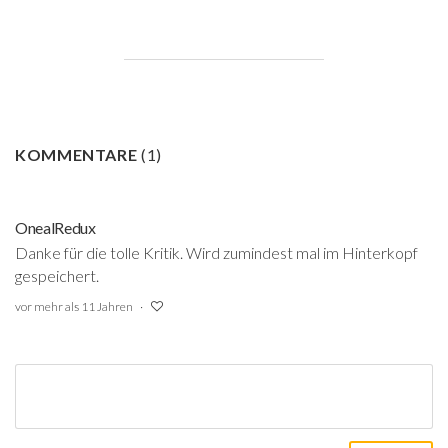
KOMMENTARE
(
1
)
OnealRedux
Danke für die tolle Kritik. Wird zumindest mal im Hinterkopf
gespeichert.
vor mehr als 11 Jahren