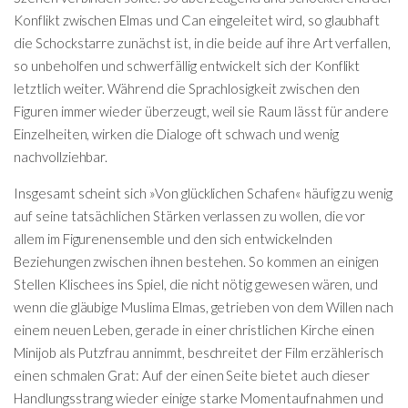
Konflikt zwischen Elmas und Can eingeleitet wird, so glaubhaft
die Schockstarre zunächst ist, in die beide auf ihre Art verfallen,
so unbeholfen und schwerfällig entwickelt sich der Konflikt
letztlich weiter. Während die Sprachlosigkeit zwischen den
Figuren immer wieder überzeugt, weil sie Raum lässt für andere
Einzelheiten, wirken die Dialoge oft schwach und wenig
nachvollziehbar.
Insgesamt scheint sich »Von glücklichen Schafen« häufig zu wenig
auf seine tatsächlichen Stärken verlassen zu wollen, die vor
allem im Figurenensemble und den sich entwickelnden
Beziehungen zwischen ihnen bestehen. So kommen an einigen
Stellen Klischees ins Spiel, die nicht nötig gewesen wären, und
wenn die gläubige Muslima Elmas, getrieben von dem Willen nach
einem neuen Leben, gerade in einer christlichen Kirche einen
Minijob als Putzfrau annimmt, beschreitet der Film erzählerisch
einen schmalen Grat: Auf der einen Seite bietet auch dieser
Handlungsstrang wieder einige starke Momentaufnahmen und