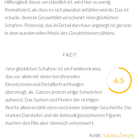
Hilflosigkeit davor verständlich ist, wird hier zu wenig
thematisiert, als dass es sich plausibel anfühlen würde. Das ist
schade, denn im Gesamtbild verschenkt »Von glücklichen
Schafen« Potenzial, das im Detail durchaus angelegt ist, gerade
in dem wundervollen Motiv des Geschichtenerzählens.
FAZIT
»Von glücklichen Schafen« ist ein Familiendrama,
das vor allem mit vielen berührenden
6.5
Einzelszenen und Detailbetrachtungen
überzeugt, als Ganzes jedoch einige Schwächen
aufweist. Das Suchen und Finden der richtigen
Worte allein erzählt eben noch keine stimmige Geschichte. Die
starken Darsteller und die liebevoll gezeichneten Figuren
machen den Film aber dennoch sehenswert.
Kritik:
Sabrina Železný