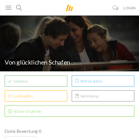
LOGIN
Von glücklichen Schafen
(2015)
Gesehen
Will ich sehen
Lieblingsfilm
Sammlung
Schaue ich gerade
Deine Bewertung: 0