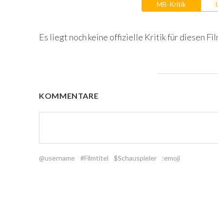
MB-Kritik
Es liegt noch keine offizielle Kritik für diesen Fil
KOMMENTARE
@username
#Filmtitel
$Schauspieler
:emoji