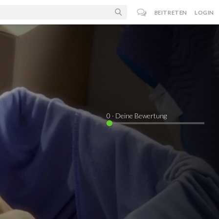
BEITRETEN
LOGIN
0
· Deine Bewertung