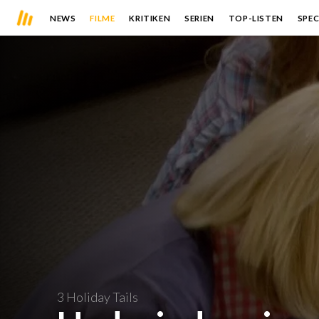
NEWS
FILME
KRITIKEN
SERIEN
TOP-LISTEN
SPEC
3 Holiday Tails