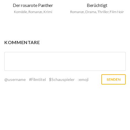
Der rosarote Panther
Berüchtigt
Komödie, Romanze, Krimi
Romanze, Drama, Thriller, Film Noir
KOMMENTARE
@username
#Filmtitel
$Schauspieler
:emoji