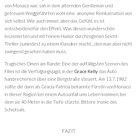
von Monaco war, sah in dem alternden Gentleman und
getreuem Weggefährten wohl eine anonyme Reinkarnation von
sich selbst. Wie auch immer, aber das Gefühl, es ist
entscheidend für den Effekt. Was diesen wunderschön
inszenierten und mit feinem Humor durchzogenen Seicht-
Thriller zumindest zu einem Klassiker macht…den man aber nicht
zwingend gesehen haben muss.
Tragisches Omen am Rande: Eine der auffälligsten Szenen des
Films ist die Verfolgungsjagd, in der
Grace Kelly
das Auto
halsbrecherisch über eine Bergstraße steuert. Am 13.7.1982
sollte die dann als Gracia Patricia bekannte Fürstin von Monaco
in dieser Region bei einem Autounfall ums Leben kommen, bei
dem sie 40 Meter in die Tiefe stürzte. Bittere Ironie des
Schicksals.
FAZIT