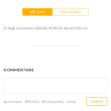
MB-Kritik
User-Kritiken
Es liegt noch keine offizielle Kritik für diesen Film vor.
KOMMENTARE
@username
#Filmtitel
$Schauspieler
:emoji