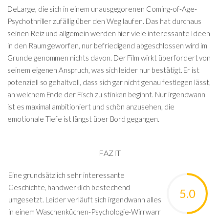
DeLarge, die sich in einem unausgegorenen Coming-of-Age-
Psychothriller zufällig über den Weg laufen. Das hat durchaus
seinen Reiz und allgemein werden hier viele interessante Ideen
in den Raum geworfen, nur befriedigend abgeschlossen wird im
Grunde genommen nichts davon. Der Film wirkt überfordert von
seinem eigenen Anspruch, was sich leider nur bestätigt. Er ist
potenziell so gehaltvoll, dass sich gar nicht genau festlegen lässt,
an welchem Ende der Fisch zu stinken beginnt. Nur irgendwann
ist es maximal ambitioniert und schön anzusehen, die
emotionale Tiefe ist längst über Bord gegangen.
FAZIT
Eine grundsätzlich sehr interessante
Geschichte, handwerklich bestechend
5.0
umgesetzt. Leider verläuft sich irgendwann alles
in einem Waschenküchen-Psychologie-Wirrwarr