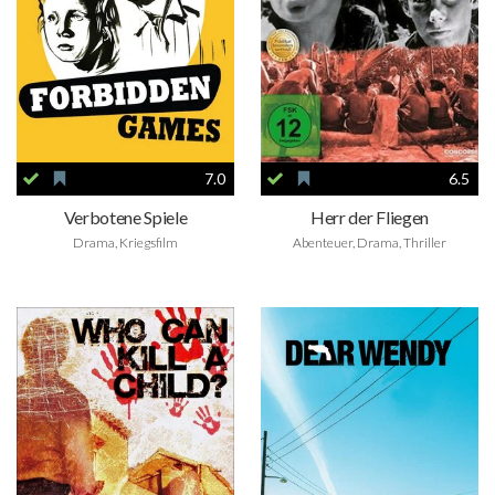
7.0
6.5
Verbotene Spiele
Herr der Fliegen
Drama, Kriegsfilm
Abenteuer, Drama, Thriller