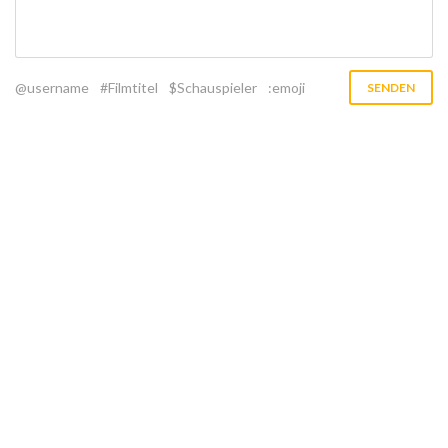
@username
#Filmtitel
$Schauspieler
:emoji