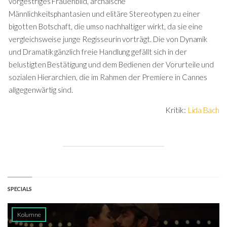
vorgestriges Frauenbild, archaische
Männlichkeitsphantasien und elitäre Stereotypen zu einer
bigotten Botschaft, die umso nachhaltiger wirkt, da sie eine
vergleichsweise junge Regisseurin vorträgt. Die von Dynamik
und Dramatik gänzlich freie Handlung gefällt sich in der
belustigten Bestätigung und dem Bedienen der Vorurteile und
sozialen Hierarchien, die im Rahmen der Premiere in Cannes
allgegenwärtig sind.
Kritik:
Lida Bach
SPECIALS
Kolumne