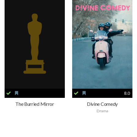
8.0
The Burried Mirror
Divine Comedy
Drama