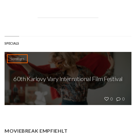
SPECIALS
Sonstiges
60th Karlovy Vary International Film Festival
0
0
MOVIEBREAK EMPFIEHLT