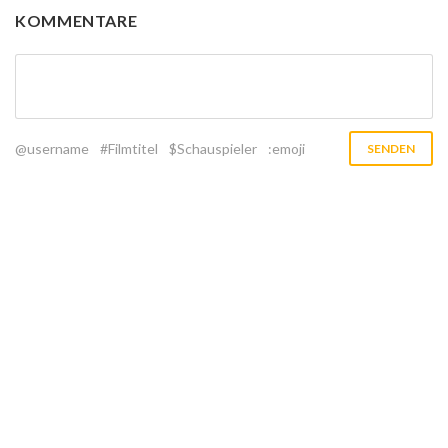
KOMMENTARE
@username
#Filmtitel
$Schauspieler
:emoji