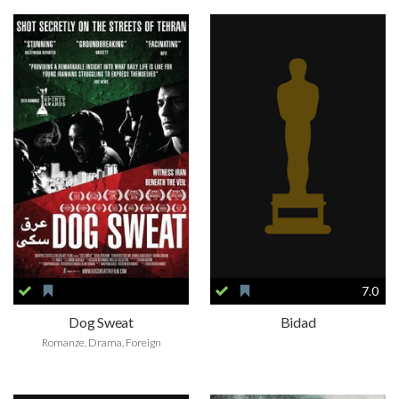
7.0
Dog Sweat
Bidad
Romanze, Drama, Foreign