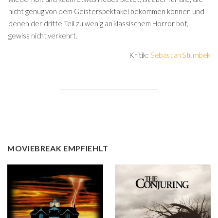
nicht genug von dem Geisterspektakel bekommen können und
denen der dritte Teil zu wenig an klassischem Horror bot,
gewiss nicht verkehrt.
Kritik:
Sebastian Stumbek
MOVIEBREAK EMPFIEHLT