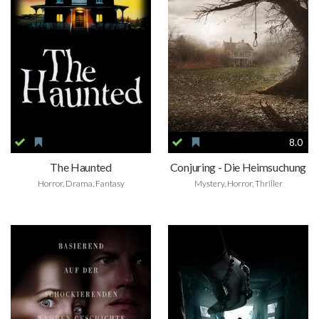
8.0
The Haunted
Conjuring - Die Heimsuchung
Horror, Drama, Fantasy
Mystery, Horror, Thriller