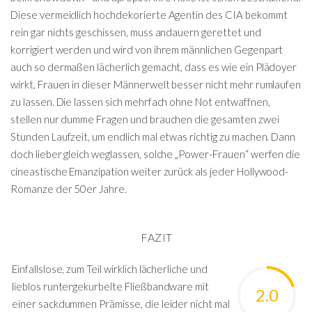
Diese vermeidlich hochdekorierte Agentin des CIA bekommt
rein gar nichts geschissen, muss andauern gerettet und
korrigiert werden und wird von ihrem männlichen Gegenpart
auch so dermaßen lächerlich gemacht, dass es wie ein Plädoyer
wirkt, Frauen in dieser Männerwelt besser nicht mehr rumlaufen
zu lassen. Die lassen sich mehrfach ohne Not entwaffnen,
stellen nur dumme Fragen und brauchen die gesamten zwei
Stunden Laufzeit, um endlich mal etwas richtig zu machen. Dann
doch lieber gleich weglassen, solche „Power-Frauen“ werfen die
cineastische Emanzipation weiter zurück als jeder Hollywood-
Romanze der 50er Jahre.
FAZIT
Einfallslose, zum Teil wirklich lächerliche und
lieblos runtergekurbelte Fließbandware mit
2.0
einer sackdummen Prämisse, die leider nicht mal