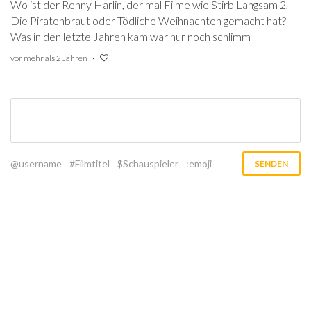
Wo ist der Renny Harlin, der mal Filme wie Stirb Langsam 2,
Die Piratenbraut oder Tödliche Weihnachten gemacht hat?
Was in den letzte Jahren kam war nur noch schlimm
vor mehr als 2 Jahren
@username
#Filmtitel
$Schauspieler
:emoji