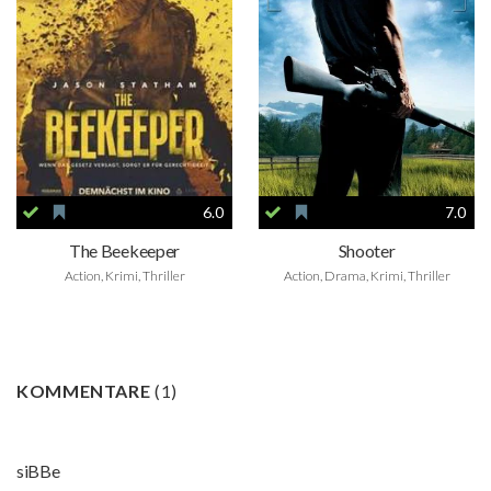
6.0
7.0
The Beekeeper
Shooter
Action, Krimi, Thriller
Action, Drama, Krimi, Thriller
KOMMENTARE
(
1
)
siBBe