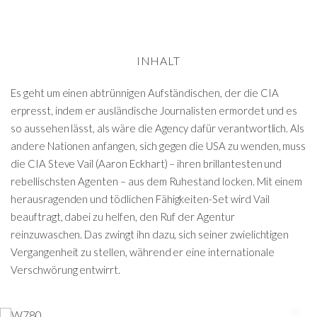
INHALT
Es geht um einen abtrünnigen Aufständischen, der die CIA
erpresst, indem er ausländische Journalisten ermordet und es
so aussehen lässt, als wäre die Agency dafür verantwortlich. Als
andere Nationen anfangen, sich gegen die USA zu wenden, muss
die CIA Steve Vail (Aaron Eckhart) – ihren brillantesten und
rebellischsten Agenten – aus dem Ruhestand locken. Mit einem
herausragenden und tödlichen Fähigkeiten-Set wird Vail
beauftragt, dabei zu helfen, den Ruf der Agentur
reinzuwaschen. Das zwingt ihn dazu, sich seiner zwielichtigen
Vergangenheit zu stellen, während er eine internationale
Verschwörung entwirrt.