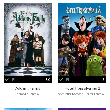
8.0
4.5
Addams Family
Hotel Transsilvanien 2
Komödie, Fantasy
Abenteuer, Komödie, Horror, Fantasy, Animation, Family