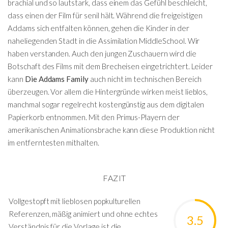
brachial und so lautstark, dass einem das Gefühl beschleicht,
dass einen der Film für senil hält. Während die freigeistigen
Addams sich entfalten können, gehen die Kinder in der
naheliegenden Stadt in die Assimilation MiddleSchool. Wir
haben verstanden. Auch den jungen Zuschauern wird die
Botschaft des Films mit dem Brecheisen eingetrichtert. Leider
kann
Die Addams Family
auch nicht im technischen Bereich
überzeugen. Vor allem die Hintergründe wirken meist lieblos,
manchmal sogar regelrecht kostengünstig aus dem digitalen
Papierkorb entnommen. Mit den Primus-Playern der
amerikanischen Animationsbrache kann diese Produktion nicht
im entferntesten mithalten.
FAZIT
Vollgestopft mit lieblosen popkulturellen
Referenzen, mäßig animiert und ohne echtes
3.5
Verständnis für die Vorlage ist die