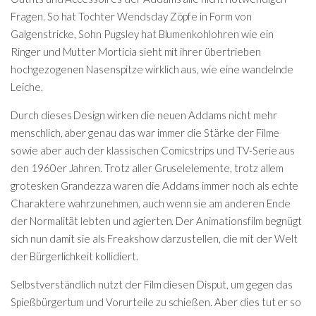
Fragen. So hat Tochter Wendsday Zöpfe in Form von
Galgenstricke, Sohn Pugsley hat Blumenkohlohren wie ein
Ringer und Mutter Morticia sieht mit ihrer übertrieben
hochgezogenen Nasenspitze wirklich aus, wie eine wandelnde
Leiche.
Durch dieses Design wirken die neuen Addams nicht mehr
menschlich, aber genau das war immer die Stärke der Filme
sowie aber auch der klassischen Comicstrips und TV-Serie aus
den 1960er Jahren. Trotz aller Gruselelemente, trotz allem
grotesken Grandezza waren die Addams immer noch als echte
Charaktere wahrzunehmen, auch wenn sie am anderen Ende
der Normalität lebten und agierten. Der Animationsfilm begnügt
sich nun damit sie als Freakshow darzustellen, die mit der Welt
der Bürgerlichkeit kollidiert.
Selbstverständlich nutzt der Film diesen Disput, um gegen das
Spießbürgertum und Vorurteile zu schießen. Aber dies tut er so