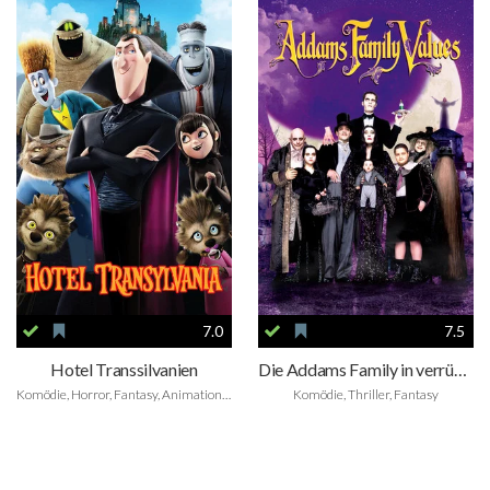
7.0
7.5
Hotel Transsilvanien
Die Addams Family in verrückter Tradition
Komödie, Horror, Fantasy, Animation, Family
Komödie, Thriller, Fantasy