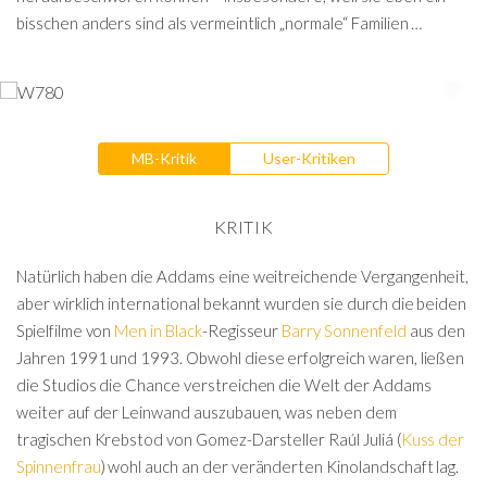
bisschen anders sind als vermeintlich „normale“ Familien …
MB-Kritik
User-Kritiken
KRITIK
Natürlich haben die Addams eine weitreichende Vergangenheit,
aber wirklich international bekannt wurden sie durch die beiden
Spielfilme von
Men in Black
-Regisseur
Barry Sonnenfeld
aus den
Jahren 1991 und 1993. Obwohl diese erfolgreich waren, ließen
die Studios die Chance verstreichen die Welt der Addams
weiter auf der Leinwand auszubauen, was neben dem
tragischen Krebstod von Gomez-Darsteller Raúl Juliá (
Kuss der
Spinnenfrau
) wohl auch an der veränderten Kinolandschaft lag.