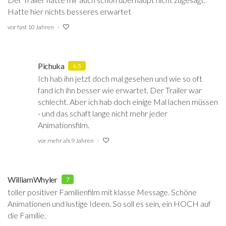
Hatte hier nichts besseres erwartet
vor fast 10 Jahren
Pichuka
6.5
Ich hab ihn jetzt doch mal gesehen und wie so oft
fand ich ihn besser wie erwartet. Der Trailer war
schlecht. Aber ich hab doch einige Mal lachen müssen
- und das schaft lange nicht mehr jeder
Animationsfilm.
vor mehr als 9 Jahren
WilliamWhyler
7
toller positiver Familienfilm mit klasse Message. Schöne
Animationen und lustige Ideen. So soll es sein, ein HOCH auf
die Familie.