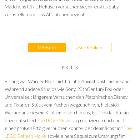
Mädchens führt. Hektisch versuchen sie, ihr erstes Baby
zuzustellen und das Abenteuer beginnt...
MB-Kritik
User-Kritiken
KRITIK
Bislang war Warner Bros. nicht für ihe Animationsfilme bekannt.
Während andere Studios wie Sony, 20thCentury Fox oder
Universal seit längerem Versuchen den Platzhirschen Disney
und Pixar ein Stück vom Kuchen wegzunehmen, hielt sich
Warner aus diesem Kräftemessen heraus, bis sich das Studio
dazu entschied
The LEGO Movie
zu produzieren und damit
einen großen Erfolg verbuchen konnte, der demnächst mit
The
LEGO Batman Movie
sowie einem Sequel zum Ursprungsfilm