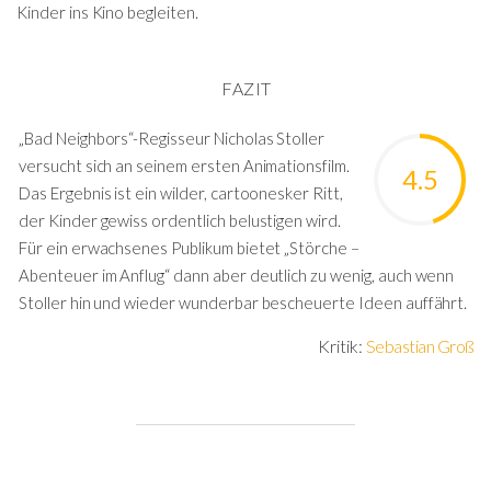
Kinder ins Kino begleiten.
FAZIT
„Bad Neighbors“-Regisseur Nicholas Stoller
versucht sich an seinem ersten Animationsfilm.
4.5
Das Ergebnis ist ein wilder, cartoonesker Ritt,
der Kinder gewiss ordentlich belustigen wird.
Für ein erwachsenes Publikum bietet „Störche –
Abenteuer im Anflug“ dann aber deutlich zu wenig, auch wenn
Stoller hin und wieder wunderbar bescheuerte Ideen auffährt.
Kritik:
Sebastian Groß