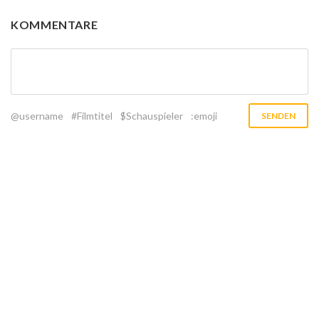
KOMMENTARE
@username
#Filmtitel
$Schauspieler
:emoji