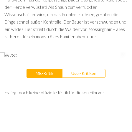
der Herde verwüstet! Als Shaun zum verrückten
Wissenschaftler wird, um das Problem zu lösen, geraten die
Dinge schnell außer Kontrolle. Der Bauer ist verschwunden und
ein wildes Tier streift durch die Wälder von Mossingham – alles
ist bereit für ein monströses Familienabenteuer.
MB-Kritik
User-Kritiken
Es liegt noch keine offizielle Kritik für diesen Film vor.