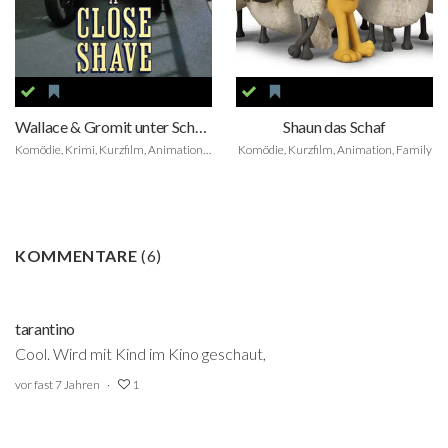
Wallace & Gromit unter Schafen
Shaun das Schaf
Komödie, Krimi, Kurzfilm, Animation, Family
Komödie, Kurzfilm, Animation, Family
KOMMENTARE
(
6
)
tarantino
Cool. Wird mit Kind im Kino geschaut,
vor fast 7 Jahren
1