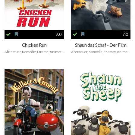
7.0
7.0
Chicken Run
Shaun das Schaf - Der Film
Abenteuer, Komödie, Drama, Animation, Family
Abenteuer, Komödie, Fantasy, Animation, Family