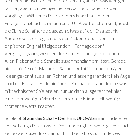
Rein erzählerisch kommt die Fortsetzung auch etwas weniger
familiär, aber nicht weniger herzerwärmend daher als der
Vorgänger. Während die besonders haarsträubenden
Einlagen hauptsächlich Shaun und LU-LA vorbehalten sind, hockt
die übrige Schafherde dagegen etwas auf der Ersatzbank.
Andererseits ermöglicht das den Nebenplot um den - im
englischen Original titelgebenden - "Farmageddon"
Vergnügungspark, welchen der Farmer im ausgebrochenen
Alien-Fieber auf die Schnelle zusammenzimmern lässt. Gerade
hier schießen die Macher in Sachen Detailfülle und schrägen
Ideen gekonnt aus allen Rohren und lassen garantiert kein Auge
trocken. Erst zum Ende hin übertreibt
man es dann doch etwas
mit technischen Spielereien, nur um dann ausgerechnet hier
einen der wenigen Makel des ersten Teils innerhalb weniger
Momente wettzumachen.
So bleibt
Shaun das Schaf - Der Film: UFO-Alarm
am Ende eine
Fortsetzung, die sich zwar nicht unbedingt notwendig, aber auch
keineswegs überflüssig anfühlt und selbst bis zum Ende des