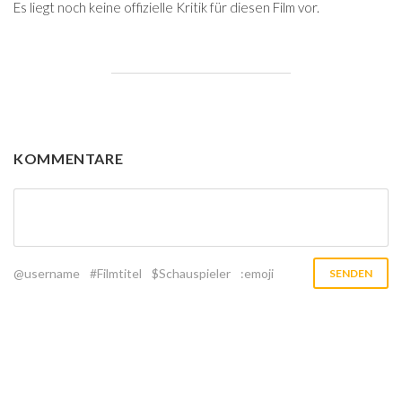
Es liegt noch keine offizielle Kritik für diesen Film vor.
KOMMENTARE
@username
#Filmtitel
$Schauspieler
:emoji