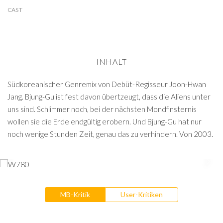
CAST
INHALT
Südkoreanischer Genremix von Debüt-Regisseur Joon-Hwan
Jang. Bjung-Gu ist fest davon übertzeugt, dass die Aliens unter
uns sind. Schlimmer noch, bei der nächsten Mondfinsternis
wollen sie die Erde endgültig erobern. Und Bjung-Gu hat nur
noch wenige Stunden Zeit, genau das zu verhindern. Von 2003.
MB-Kritik
User-Kritiken