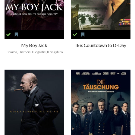
My Boy Jack
Ike: Countdown to D-Day
Drama, Historie, Biografie, Kriegsfilm