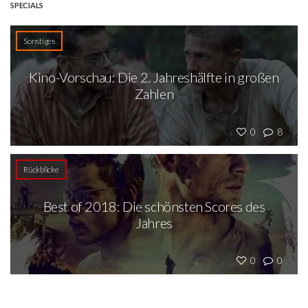
SPECIALS
Sonstiges
Kino-Vorschau: Die 2. Jahreshälfte in großen
Zahlen
0
8
Rückblicke
Best of 2018: Die schönsten Scores des
Jahres
0
0