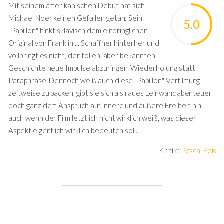
Mit seinem amerikanischen Debüt hat sich
Michael Noer keinen Gefallen getan: Sein
5.0
"Papillon" hinkt sklavisch dem eindringlichen
Original von Franklin J. Schaffner hinterher und
vollbringt es nicht, der tollen, aber bekannten
Geschichte neue Impulse abzuringen. Wiederholung statt
Paraphrase. Dennoch weiß auch diese "Papillon"-Verfilmung
zeitweise zu packen, gibt sie sich als raues Leinwandabenteuer
doch ganz dem Anspruch auf innere und äußere Freiheit hin,
auch wenn der Film letztlich nicht wirklich weiß, was dieser
Aspekt eigentlich wirklich bedeuten soll.
Kritik:
Pascal Reis