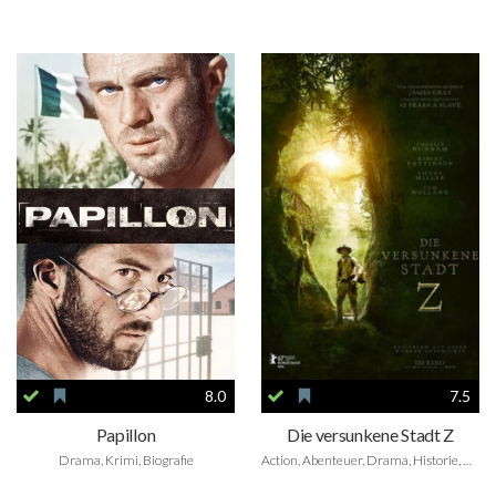
8.0
7.5
Papillon
Die versunkene Stadt Z
Drama, Krimi, Biografie
Action, Abenteuer, Drama, Historie, Biografie