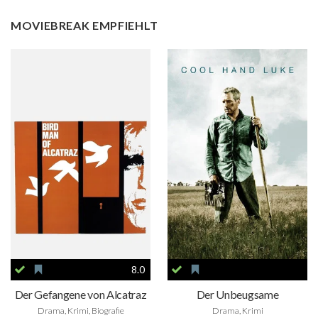
MOVIEBREAK EMPFIEHLT
8.0
Der Gefangene von Alcatraz
Der Unbeugsame
Drama, Krimi, Biografie
Drama, Krimi