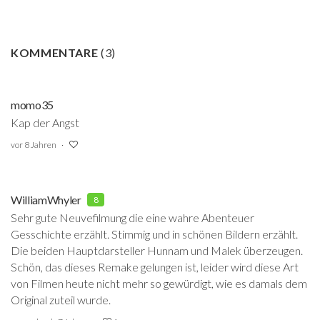
KOMMENTARE
(
3
)
momo35
Kap der Angst
vor 8 Jahren
WilliamWhyler
8
Sehr gute Neuvefilmung die eine wahre Abenteuer
Gesschichte erzählt. Stimmig und in schönen Bildern erzählt.
Die beiden Hauptdarsteller Hunnam und Malek überzeugen.
Schön, das dieses Remake gelungen ist, leider wird diese Art
von Filmen heute nicht mehr so gewürdigt, wie es damals dem
Original zuteil wurde.