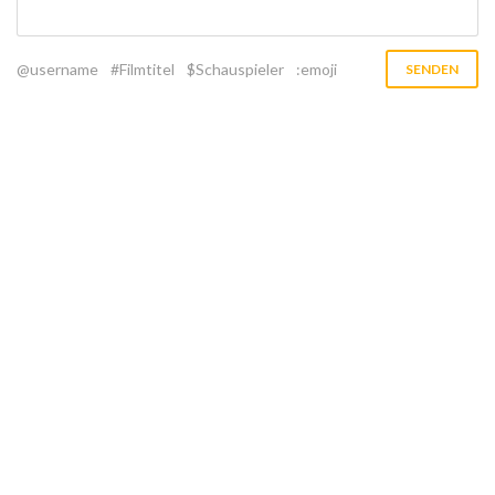
@username
#Filmtitel
$Schauspieler
:emoji