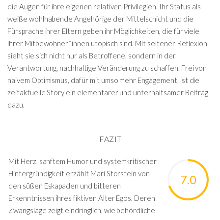
die Augen für ihre eigenen relativen Privilegien. Ihr Status als
weiße wohlhabende Angehörige der Mittelschicht und die
Fürsprache ihrer Eltern geben ihr Möglichkeiten, die für viele
ihrer Mitbewohner*innen utopisch sind. Mit seltener Reflexion
sieht sie sich nicht nur als Betroffene, sondern in der
Verantwortung, nachhaltige Veränderung zu schaffen. Frei von
naivem Optimismus, dafür mit umso mehr Engagement, ist die
zeitaktuelle Story ein elementarer und unterhaltsamer Beitrag
dazu.
FAZIT
Mit Herz, sanftem Humor und systemkritischer
Hintergründigkeit erzählt Mari Storstein von
7.0
den süßen Eskapaden und bitteren
Erkenntnissen ihres fiktiven Alter Egos. Deren
Zwangslage zeigt eindringlich, wie behördliche