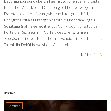
Bevormundung und übergriffige Institutionen gehandicapten
Menschen Autarkie und Chancengleichheit verweigern.
Essenzielle Unterstützung wird zum Luxusgut erklärt,
Übergriffigkeit als Fürsorge hingestellt, Einschränkung als
Schutzmaßnahme gerechtfertigt. Von Produktionsstudios
hörte die Regisseurin im Vorfeld des Drehs, für mehr
Repräsentation von Menschen mit Handicap im Film fehle das
Talent. Ihr Debüt beweist das Gegenteil.
Kritik:
Lida Bach
SPECIALS
Sonstiges