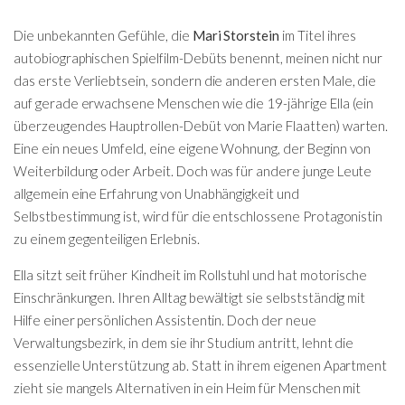
Die unbekannten Gefühle, die
Mari Storstein
im Titel ihres
autobiographischen Spielfilm-Debüts benennt, meinen nicht nur
das erste Verliebtsein, sondern die anderen ersten Male, die
auf gerade erwachsene Menschen wie die 19-jährige Ella (ein
überzeugendes Hauptrollen-Debüt von Marie Flaatten) warten.
Eine ein neues Umfeld, eine eigene Wohnung, der Beginn von
Weiterbildung oder Arbeit. Doch was für andere junge Leute
allgemein eine Erfahrung von Unabhängigkeit und
Selbstbestimmung ist, wird für die entschlossene Protagonistin
zu einem gegenteiligen Erlebnis.
Ella sitzt seit früher Kindheit im Rollstuhl und hat motorische
Einschränkungen. Ihren Alltag bewältigt sie selbstständig mit
Hilfe einer persönlichen Assistentin. Doch der neue
Verwaltungsbezirk, in dem sie ihr Studium antritt, lehnt die
essenzielle Unterstützung ab. Statt in ihrem eigenen Apartment
zieht sie mangels Alternativen in ein Heim für Menschen mit