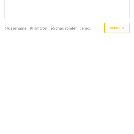
@username
#Filmtitel
$Schauspieler
:emoji