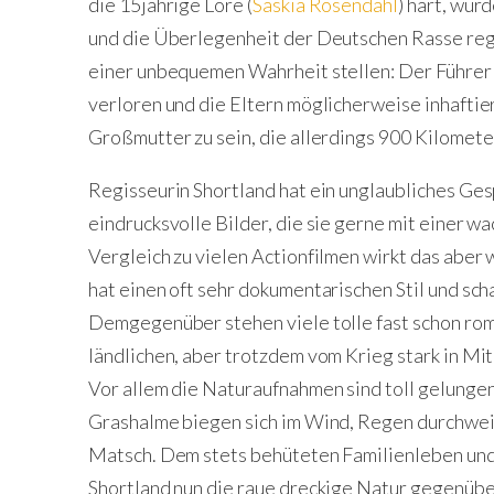
die 15jährige Lore (
Saskia Rosendahl
) hart, wur
und die Überlegenheit der Deutschen Rasse rege
einer unbequemen Wahrheit stellen: Der Führer h
verloren und die Eltern möglicherweise inhaftier
Großmutter zu sein, die allerdings 900 Kilomet
Regisseurin Shortland hat ein unglaubliches Gesp
eindrucksvolle Bilder, die sie gerne mit einer w
Vergleich zu vielen Actionfilmen wirkt das aber
hat einen oft sehr dokumentarischen Stil und sch
Demgegenüber stehen viele tolle fast schon r
ländlichen, aber trotzdem vom Krieg stark in M
Vor allem die Naturaufnahmen sind toll gelungen
Grashalme biegen sich im Wind, Regen durchwei
Matsch. Dem stets behüteten Familienleben un
Shortland nun die raue dreckige Natur gegenübe