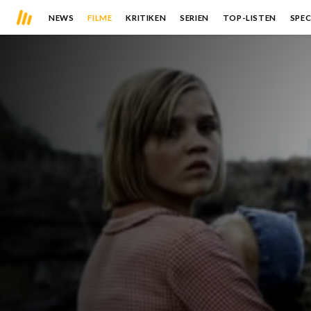
NEWS
FILME
KRITIKEN
SERIEN
TOP-LISTEN
SPEC