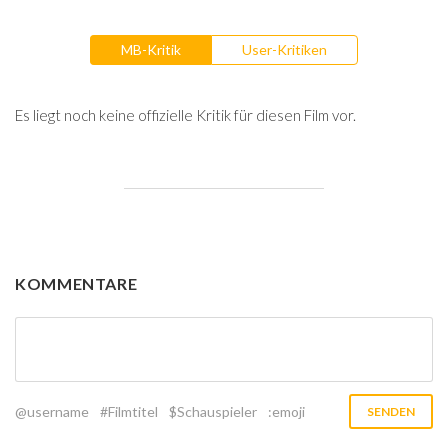
MB-Kritik
User-Kritiken
Es liegt noch keine offizielle Kritik für diesen Film vor.
KOMMENTARE
@username
#Filmtitel
$Schauspieler
:emoji