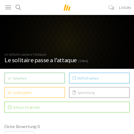
LOGIN
Le solitaire passe a l'attaque
Le solitaire passe a l'attaque
(1966)
Gesehen
Will ich sehen
Lieblingsfilm
Sammlung
Schaue ich gerade
Deine Bewertung: 0