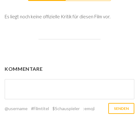
Es liegt noch keine offizielle Kritik für diesen Film vor.
KOMMENTARE
@username
#Filmtitel
$Schauspieler
:emoji