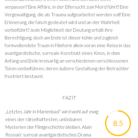
verpassen? Eine Affäre, in der Eifersucht zum Mord führt? Eine
Vergewaltigung, die als Trauma aufgearbeitet werden soll? Eine
Erinnerung, die falsch gedeutet wird und an der Wahrheit
vorbeiführt? Jede Möglichkeit der Deutung erhält ihre
Berechtigung, doch am Ende ist dieser kühle und zugleich
formvollendete Traum in Filmform allem voran eine Reise in das
avantgardistische, surreale Konstrukt eines Kinos, in dem
Anfang und Ende kreisartig an verschiedenen verschlossenen
Türen vorbeiführen, deren äußere Gestaltung der Betrachter
frustriert bestaunt.
FAZIT
„Letztes Jahr in Marienbad“ wird wohl auf ewig
eines der rätselhaftesten, unlösbaren
8.5
Mysterien der Filmgeschichte bleiben. Alain
Resnais‘ surreal-avantgardistisches Drama