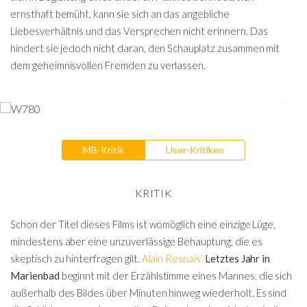
ernsthaft bemüht, kann sie sich an das angebliche
Liebesverhältnis und das Versprechen nicht erinnern. Das
hindert sie jedoch nicht daran, den Schauplatz zusammen mit
dem geheimnisvollen Fremden zu verlassen.
MB-Kritik
User-Kritiken
KRITIK
Schon der Titel dieses Films ist womöglich eine einzige Lüge,
mindestens aber eine unzuverlässige Behauptung, die es
skeptisch zu hinterfragen gilt.
Alain Resnais‘
Letztes Jahr in
Marienbad
beginnt mit der Erzählstimme eines Mannes, die sich
außerhalb des Bildes über Minuten hinweg wiederholt. Es sind