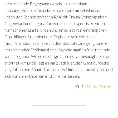
beschreibt die Begegnung zwischen einem Mann
und einer Frau, die sich ebenso wie der Film selbst in den
unzähligen Ebenen zwischen Realität, Traum, Vergangenheit,
Gegenwart und Imagination verlieren. In hypnotisierenden,
formschönen Einstellungen und unterlegt von eindringlichen
Orgelklängen inszeniert der Regisseur sein Werk als
faszinierendes Traumspiel, in dem das vollständige Ignorieren
herkömmlicher Erzählmuster auf gleichermaßen frustrierende
wie anregende Weise unzählige Interpretationsmöglichkeiten
eröffnet. Am Ende liegt es am Zuschauer, den Gang durch die
labyrinthischen Räumlichkeiten des Films selbst anzutreten und
sich von den Mysterien entführen zu lassen.
Kritik:
Patrick Reinbott