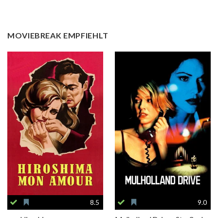
MOVIEBREAK EMPFIEHLT
8.5
9.0