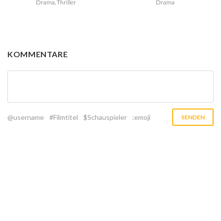
Drama, Thriller
Drama
KOMMENTARE
@username
#Filmtitel
$Schauspieler
:emoji