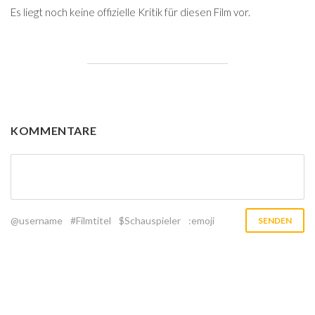
Es liegt noch keine offizielle Kritik für diesen Film vor.
KOMMENTARE
@username
#Filmtitel
$Schauspieler
:emoji