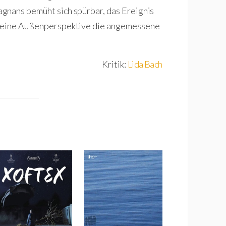
gnans bemüht sich spürbar, das Ereignis
b eine Außenperspektive die angemessene
Kritik:
Lida Bach