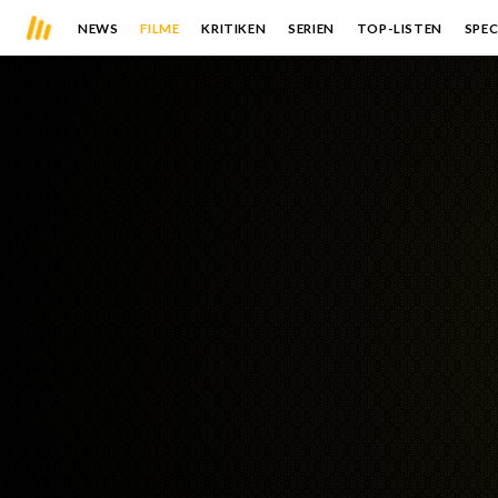
NEWS
FILME
KRITIKEN
SERIEN
TOP-LISTEN
SPEC