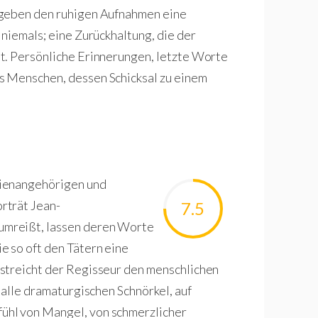
 geben den ruhigen Aufnahmen eine
niemals; eine Zurückhaltung, die der
t. Persönliche Erinnerungen, letzte Worte
s Menschen, dessen Schicksal zu einem
lienangehörigen und
rträt Jean-
7.5
umreißt, lassen deren Worte
e so oft den Tätern eine
streicht der Regisseur den menschlichen
 alle dramaturgischen Schnörkel, auf
ühl von Mangel, von schmerzlicher