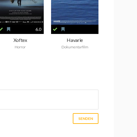
6.0
Xoftex
Havarie
Horror
Dokumentarfilm