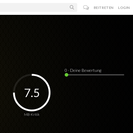
BEITRETEN
LOGIN
0
· Deine Bewertung
7.5
MB-Kritik