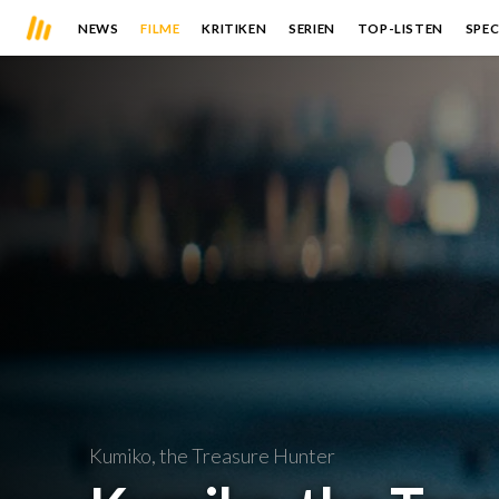
NEWS
FILME
KRITIKEN
SERIEN
TOP-LISTEN
SPEC
Kumiko, the Treasure Hunter