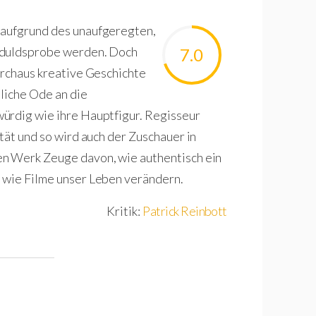
e aufgrund des unaufgeregten,
Geduldsprobe werden. Doch
7.0
urchaus kreative Geschichte
tliche Ode an die
ürdig wie ihre Hauptfigur. Regisseur
tät und so wird auch der Zuschauer in
en Werk Zeuge davon, wie authentisch ein
 wie Filme unser Leben verändern.
Kritik:
Patrick Reinbott