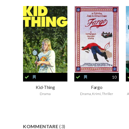
10
Kid-Thing
Fargo
Drama
Drama, Krimi, Thriller
A
KOMMENTARE
(
3
)