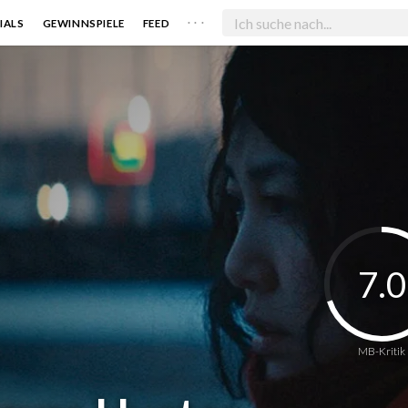
. . .
IALS
GEWINNSPIELE
FEED
7.0
MB-Kritik