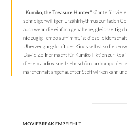
"
Kumiko, the Treasure Hunter
" könnte für viel
sehr eigenwilligen Erzählrhythmus zur faden 
auch wenn die einfach gehaltene, gleichzeitig d
nie zügig Tempo aufnimmt, ist diese leidenschaf
Überzeugungskraft des Kinos selbst so liebensw
David Zellner macht für Kumiko Fiktion zur Reali
diesem audiovisuell sehr schön durckomponiert
märchenhaft angehauchter Stoff wirken kann und
MOVIEBREAK EMPFIEHLT