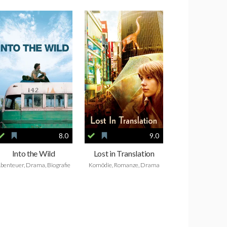
8.0
9.0
Into the Wild
Lost in Translation
benteuer, Drama, Biografie
Komödie, Romanze, Drama