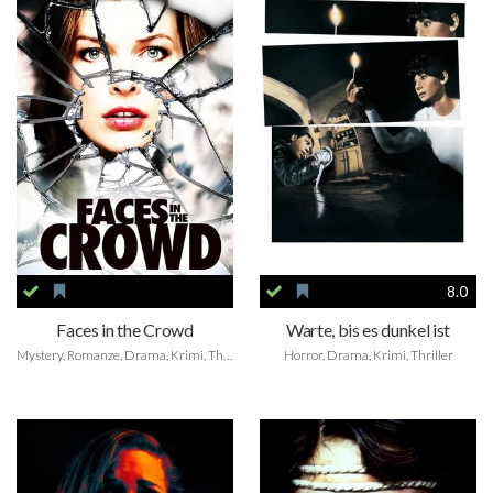
8.0
Faces in the Crowd
Warte, bis es dunkel ist
Mystery, Romanze, Drama, Krimi, Thriller
Horror, Drama, Krimi, Thriller