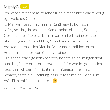
MightyG
5.5
Ich werde mit dem asiatischen Kino einfach nicht warm, völlig
egal welches Genre.
Ip Man wirkte auf mich immer (un)freiwillig komisch,
Kriegssetting hin oder her. Kameraeinstellungen, Sounds,
Gesichtsausdrücke, ... - bei mir kam einfach keine ernste
Stimmung auf. Vielleicht liegt's auch an persönlichen
Assoziationen, da ich Martial Arts zumeist mit lockeren
Actionfilmen oder Komödien verbinde.
Die sehr einfach gestrickte Story konnte so bei mir gar nicht
punkten, in der ernsteren zweiten Hälfte war ich gedanklich
raus, da mich der Film nicht mehr mitgenommen hat.
Schade, hatte die Hoffnung, dass Ip Man meine Liebe zum
Asia-Film entfachen könnte...
vor mehr als 9 Jahren