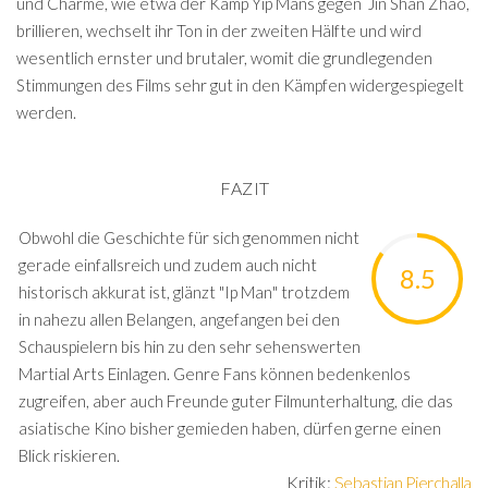
und Charme, wie etwa der Kamp Yip Mans gegen Jin Shan Zhao,
brillieren, wechselt ihr Ton in der zweiten Hälfte und wird
wesentlich ernster und brutaler, womit die grundlegenden
Stimmungen des Films sehr gut in den Kämpfen widergespiegelt
werden.
FAZIT
Obwohl die Geschichte für sich genommen nicht
gerade einfallsreich und zudem auch nicht
8.5
historisch akkurat ist, glänzt "Ip Man" trotzdem
in nahezu allen Belangen, angefangen bei den
Schauspielern bis hin zu den sehr sehenswerten
Martial Arts Einlagen. Genre Fans können bedenkenlos
zugreifen, aber auch Freunde guter Filmunterhaltung, die das
asiatische Kino bisher gemieden haben, dürfen gerne einen
Blick riskieren.
Kritik:
Sebastian Pierchalla