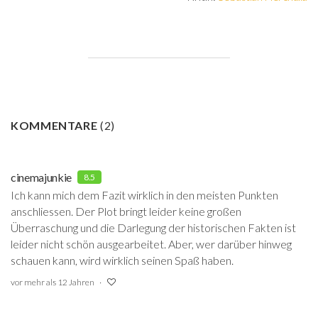
KOMMENTARE
(
2
)
cinemajunkie
8.5
Ich kann mich dem Fazit wirklich in den meisten Punkten
anschliessen. Der Plot bringt leider keine großen
Überraschung und die Darlegung der historischen Fakten ist
leider nicht schön ausgearbeitet. Aber, wer darüber hinweg
schauen kann, wird wirklich seinen Spaß haben.
vor mehr als 12 Jahren