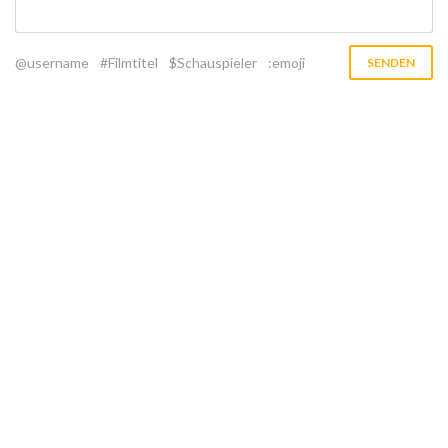
@username
#Filmtitel
$Schauspieler
:emoji