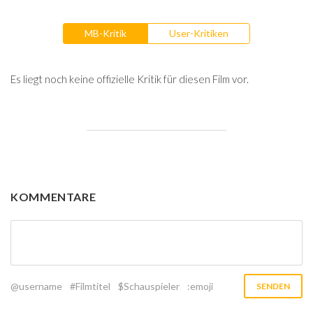
MB-Kritik
User-Kritiken
Es liegt noch keine offizielle Kritik für diesen Film vor.
KOMMENTARE
@username
#Filmtitel
$Schauspieler
:emoji