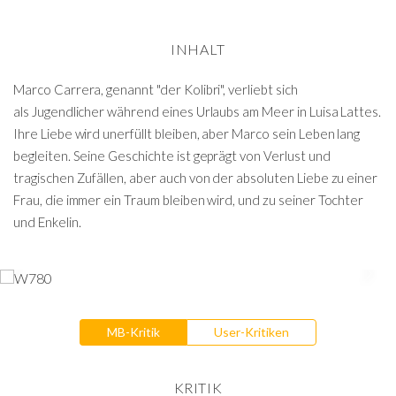
INHALT
Marco Carrera, genannt "der Kolibri", verliebt sich
als Jugendlicher während eines Urlaubs am Meer in Luisa Lattes.
Ihre Liebe wird unerfüllt bleiben, aber Marco sein Leben lang
begleiten. Seine Geschichte ist geprägt von Verlust und
tragischen Zufällen, aber auch von der absoluten Liebe zu einer
Frau, die immer ein Traum bleiben wird, und zu seiner Tochter
und Enkelin.
MB-Kritik
User-Kritiken
KRITIK