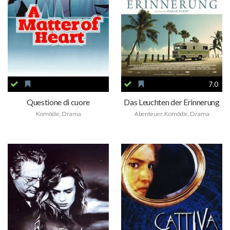
7.0
Questione di cuore
Das Leuchten der Erinnerung
Komödie, Drama
Abenteuer, Komödie, Drama