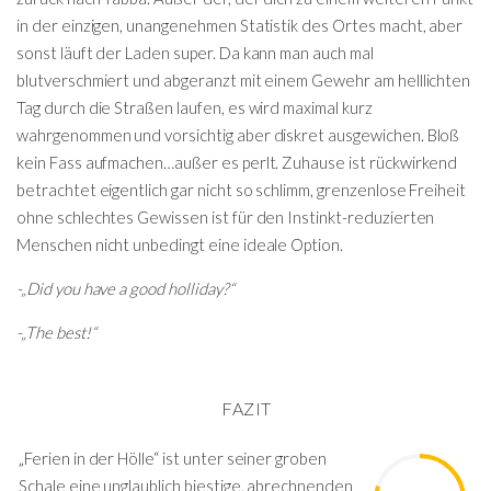
in der einzigen, unangenehmen Statistik des Ortes macht, aber
sonst läuft der Laden super. Da kann man auch mal
blutverschmiert und abgeranzt mit einem Gewehr am helllichten
Tag durch die Straßen laufen, es wird maximal kurz
wahrgenommen und vorsichtig aber diskret ausgewichen. Bloß
kein Fass aufmachen…außer es perlt. Zuhause ist rückwirkend
betrachtet eigentlich gar nicht so schlimm, grenzenlose Freiheit
ohne schlechtes Gewissen ist für den Instinkt-reduzierten
Menschen nicht unbedingt eine ideale Option.
-„Did you have a good holliday?“
-„The best!“
FAZIT
„Ferien in der Hölle“ ist unter seiner groben
Schale eine unglaublich biestige, abrechnenden