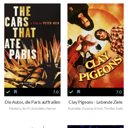
7.0
7.0
Die Autos, die Paris auffraßen
Clay Pigeons - Lebende Ziele
Mystery, Sci-Fi, Komödie, Horror
Komödie, Drama, Krimi, Thriller, Indie