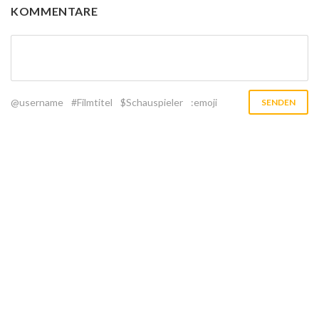
KOMMENTARE
@username
#Filmtitel
$Schauspieler
:emoji