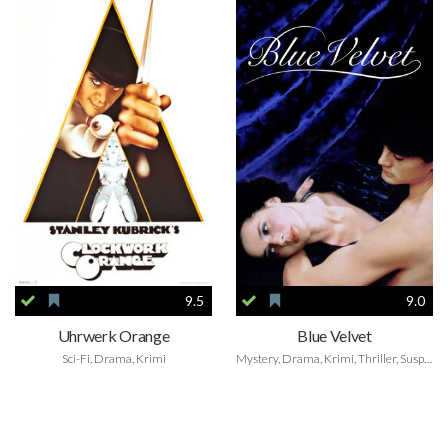
9.5
9.0
Uhrwerk Orange
Blue Velvet
Sci-Fi, Drama, Krimi
Mystery, Drama, Krimi, Thriller, Suspense, Indie