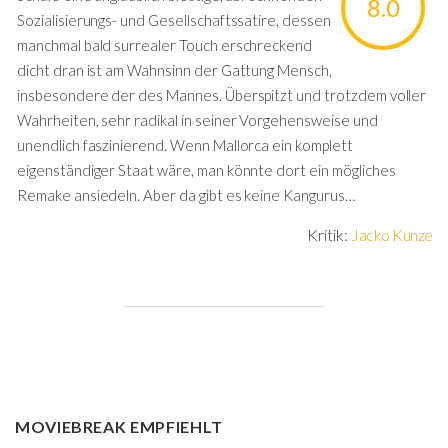
8.0
Sozialisierungs- und Gesellschaftssatire, dessen
manchmal bald surrealer Touch erschreckend
dicht dran ist am Wahnsinn der Gattung Mensch,
insbesondere der des Mannes. Überspitzt und trotzdem voller
Wahrheiten, sehr radikal in seiner Vorgehensweise und
unendlich faszinierend. Wenn Mallorca ein komplett
eigenständiger Staat wäre, man könnte dort ein mögliches
Remake ansiedeln. Aber da gibt es keine Kangurus…
Kritik:
Jacko Kunze
MOVIEBREAK EMPFIEHLT