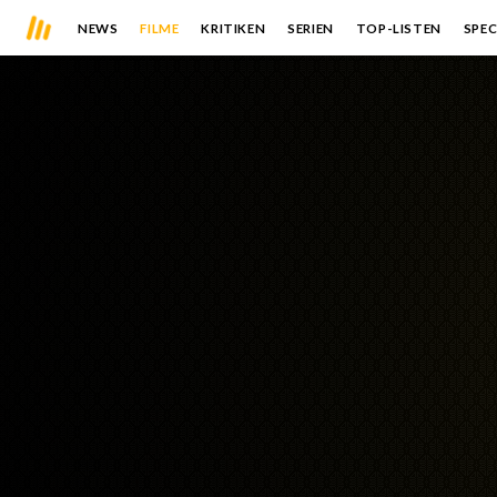
NEWS
FILME
KRITIKEN
SERIEN
TOP-LISTEN
SPEC