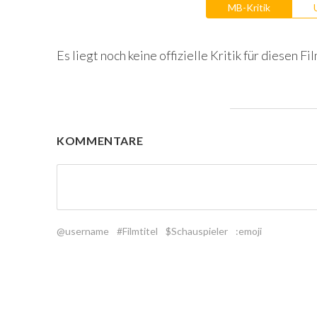
MB-Kritik
Es liegt noch keine offizielle Kritik für diesen Fil
KOMMENTARE
@username
#Filmtitel
$Schauspieler
:emoji