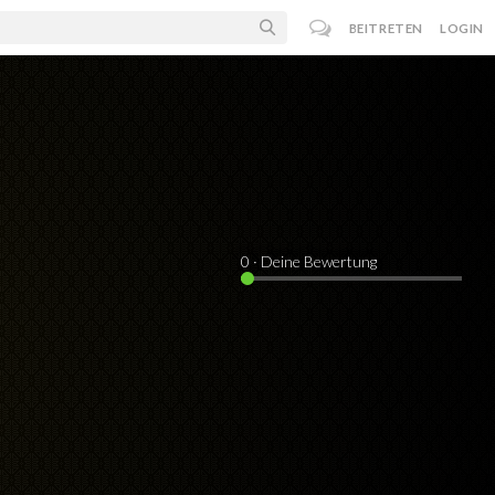
BEITRETEN
LOGIN
0
· Deine Bewertung