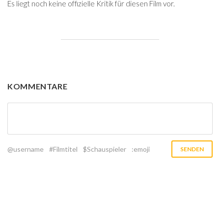
Es liegt noch keine offizielle Kritik für diesen Film vor.
KOMMENTARE
@username
#Filmtitel
$Schauspieler
:emoji