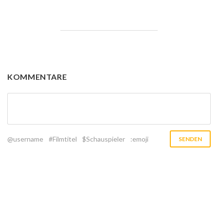
KOMMENTARE
@username
#Filmtitel
$Schauspieler
:emoji