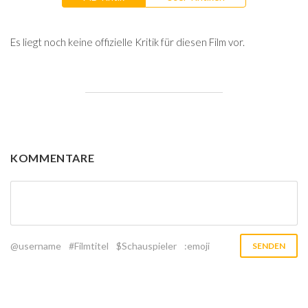
Es liegt noch keine offizielle Kritik für diesen Film vor.
KOMMENTARE
@username
#Filmtitel
$Schauspieler
:emoji