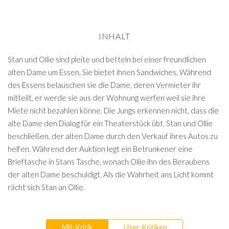
INHALT
Stan und Ollie sind pleite und betteln bei einer freundlichen
alten Dame um Essen. Sie bietet ihnen Sandwiches. Während
des Essens belauschen sie die Dame, deren Vermieter ihr
mitteilt, er werde sie aus der Wohnung werfen weil sie ihre
Miete nicht bezahlen könne. Die Jungs erkennen nicht, dass die
alte Dame den Dialog für ein Theaterstück übt. Stan und Ollie
beschließen, der alten Dame durch den Verkauf ihres Autos zu
helfen. Während der Auktion legt ein Betrunkener eine
Brieftasche in Stans Tasche, wonach Ollie ihn des Beraubens
der alten Dame beschuldigt. Als die Wahrheit ans Licht kommt
rächt sich Stan an Ollie.
MB-Kritik
User-Kritiken