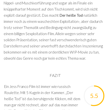
Nippel- und Muschivorführung und sogar als im Finale ein
knüppelharter Moment auf den Tisch kommt, wird sich nicht
explizit darauf gestürzt. Das macht
Der heiße Tod
natürlich
immer noch zu einem waschechten Exploitation-, aber dadurch
trotz seiner Thematik und Bedingung nicht zwangsläufig zu
einem billigen Sexploitation-Film. Allein wegen seiner sehr
soliden Präsentation, seiner fast verschwenderisch guten
Darstellern und seiner unverhofft durchdachten Inszenierung
bekommen wir es mit einem ordentlichen WIP-Movie zu tun,
obwohl das Genre noch gar kein echtes Thema war.
FAZIT
Ein Jess Franco Film ist immer wie russisch
Roulette. Mit 5 Kugeln in der Kammer. „Der
5.5
heiße Tod“ ist das beruhigende Klicken, mit dem
man gar nicht rechnet, aber auf das man immer