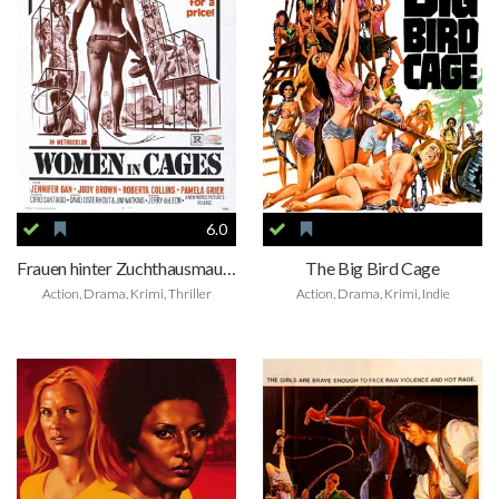
6.0
Frauen hinter Zuchthausmauern
The Big Bird Cage
Action, Drama, Krimi, Thriller
Action, Drama, Krimi, Indie