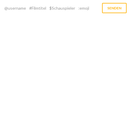
@username
#Filmtitel
$Schauspieler
:emoji