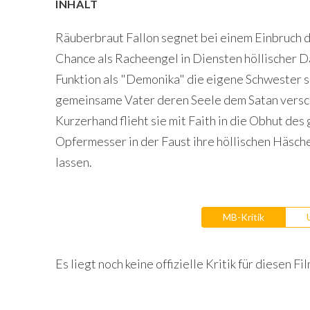
INHALT
Räuberbraut Fallon segnet bei einem Einbruch da
Chance als Racheengel in Diensten höllischer Dä
Funktion als "Demonika" die eigene Schwester s
gemeinsame Vater deren Seele dem Satan versc
Kurzerhand flieht sie mit Faith in die Obhut de
Opfermesser in der Faust ihre höllischen Häscher
lassen.
MB-Kritik
Es liegt noch keine offizielle Kritik für diesen Fil