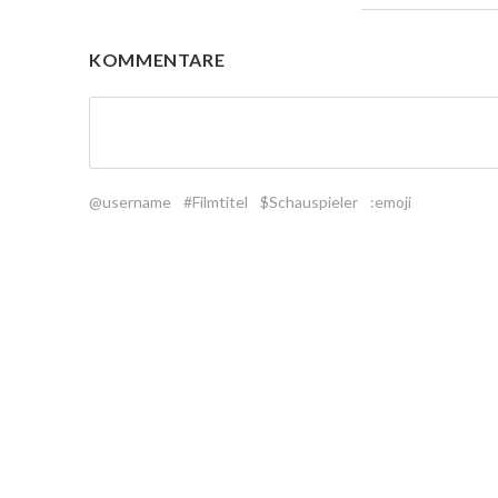
KOMMENTARE
@username
#Filmtitel
$Schauspieler
:emoji