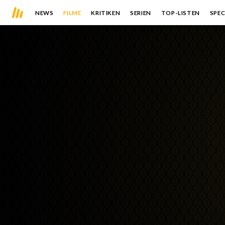
NEWS
FILME
KRITIKEN
SERIEN
TOP-LISTEN
SPEC