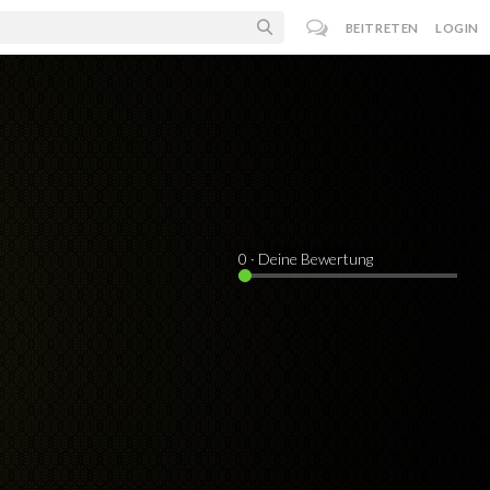
BEITRETEN
LOGIN
0
· Deine Bewertung