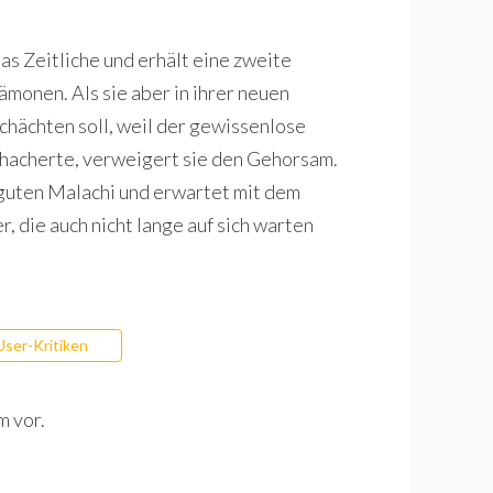
s Zeitliche und erhält eine zweite
monen. Als sie aber in ihrer neuen
chächten soll, weil der gewissenlose
hacherte, verweigert sie den Gehorsam.
s guten Malachi und erwartet mit dem
, die auch nicht lange auf sich warten
User-Kritiken
m vor.